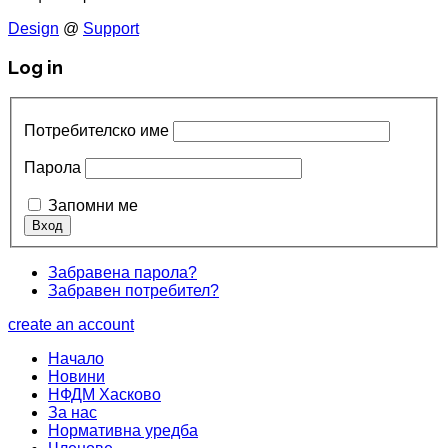
Design
@
Support
Log in
Потребителско име
Парола
Запомни ме
Забравена парола?
Забравен потребител?
create an account
Начало
Новини
НФДМ Хасково
За нас
Нормативна уредба