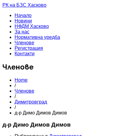
РК на БЗС Хасково
Начало
Новини
НФДМ Хасково
За нас
Нормативна уредба
Членове
Регистрация
Контакти
Членове
Home
/
Членове
/
Димитровград
/
д-р Димо Димов Димов
д-р Димо Димов Димов