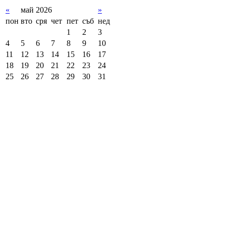
«
май 2026
»
пон
вто
сря
чет
пет
съб
нед
1
2
3
4
5
6
7
8
9
10
11
12
13
14
15
16
17
18
19
20
21
22
23
24
25
26
27
28
29
30
31