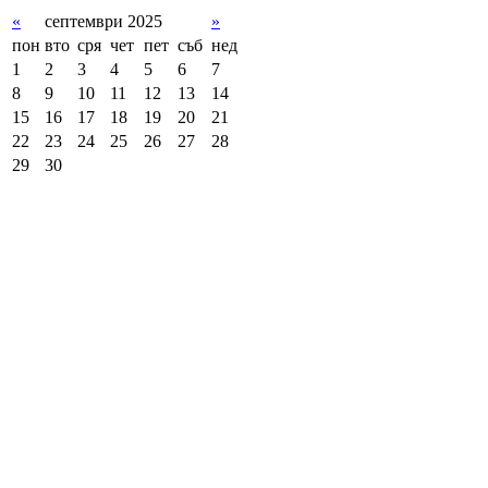
«
септември 2025
»
пон
вто
сря
чет
пет
съб
нед
1
2
3
4
5
6
7
8
9
10
11
12
13
14
15
16
17
18
19
20
21
22
23
24
25
26
27
28
29
30