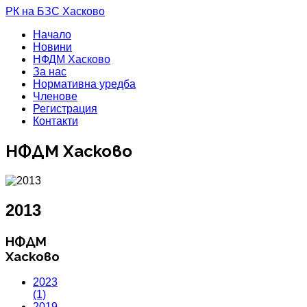
РК на БЗС Хасково
Начало
Новини
НФДМ Хасково
За нас
Нормативна уредба
Членове
Регистрация
Контакти
НФДМ Хасково
2013
НФДМ
Хасково
2023
(1)
2019