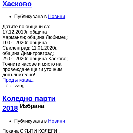
Хасково
Публикувана в
Новини
Датите по общини са:
17.12.2019г. община
Харманли; община Любимец;
10.01.2020г. община
Свиленград; 11.01.2020г.
община Димитровград;
25.01.2020г. община Хасково;
Точните часове и място на
провеждане ще ги уточним
допълнително!
Продължава...
Пон
Ное 19
Коледно парти
Избрана
2018
Публикувана в
Новини
Покана СКЪПИ КОЛЕГИ ,