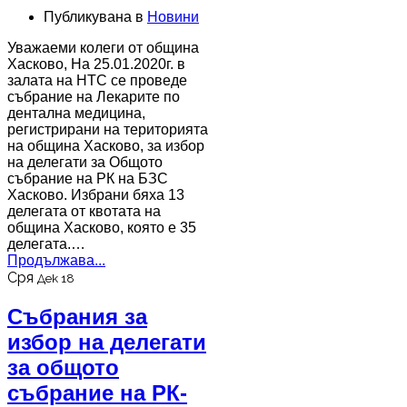
Публикувана в
Новини
Уважаеми колеги от община
Хасково, На 25.01.2020г. в
залата на НТС се проведе
събрание на Лекарите по
дентална медицина,
регистрирани на територията
на община Хасково, за избор
на делегати за Общото
събрание на РК на БЗС
Хасково. Избрани бяха 13
делегата от квотата на
община Хасково, която е 35
делегата.…
Продължава...
Сря
Дек 18
Събрания за
избор на делегати
за общото
събрание на РК-