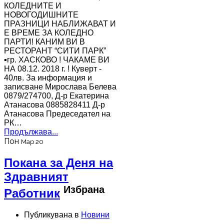
КОЛЕДНИТЕ И
НОВОГОДИШНИТЕ
ПРАЗНИЦИ НАБЛИЖАВАТ И
Е ВРЕМЕ ЗА КОЛЕДНО
ПАРТИ! КАНИМ ВИ В
РЕСТОРАНТ “СИТИ ПАРК”
▪гр. ХАСКОВО ! ЧАКАМЕ ВИ
НА 08.12. 2018 г. ! Куверт -
40лв. За информация и
записване Мирослава Белева
0879/274700, Д-р Екатерина
Атанасова 0885828411 Д-р
Атанасова Предеседател на
РК…
Продължава...
Пон
Мар 20
Покана за Деня на
Здравният
Избрана
Работник
Публикувана в
Новини