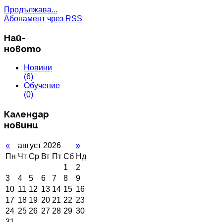
Продължава...
Абонамент чрез RSS
Най-
новото
Новини
(6)
Обучение
(0)
Календар
новини
«
август 2026
»
Пн
Чт
Ср
Вт
Пт
Сб
Нд
1
2
3
4
5
6
7
8
9
10
11
12
13
14
15
16
17
18
19
20
21
22
23
24
25
26
27
28
29
30
31