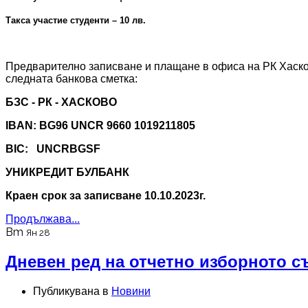
Такса участие студенти – 10 лв.
Предварително записване и плащане в офиса на РК Хаско
следната банкова сметка:
БЗС - РК - ХАСКОВО
IBAN: BG96 UNCR 9660 1019211805
BIC: UNCRBGSF
УНИКРЕДИТ БУЛБАНК
Краен срок за записване 10.10.2023г.
Продължава...
Вт
Ян 28
Дневен ред на отчетно изборното с
Публикувана в
Новини