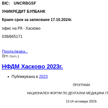
BIC: UNCRBGSF
УНИКРЕДИТ БУЛБАНК
Краен срок за записване 17.10.2024г.
офис на РК - Хасково
038/665171
Продължава...
Вт
Окт 3
НФДМ Хасково 2023г.
Публикувана в
2023
ПРОГРАМА
НАЦИОНАЛЕН ФОРУМ ПО ДЕНТАЛНА МЕДИЦИНА ГР
1
3-14
октомври 2023г.