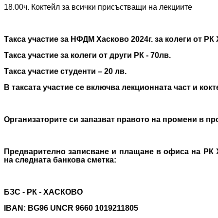
18.00ч. Коктейл за всички присъстващи на лекциите
Такса участие за НФДМ Хасково 2024г. за колеги от РК 
Такса участие за колеги от други РК - 70лв.
Такса участие студенти – 20 лв.
В таксата участие се включва лекционната част и кокт
Организаторите си запазват правото на промени в пр
Предварително записване и плащане в офиса на РК 
на следната банкова сметка:
БЗС - РК - ХАСКОВО
IBAN: BG96 UNCR 9660 1019211805