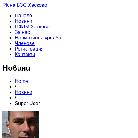
РК на БЗС Хасково
Начало
Новини
НФДМ Хасково
За нас
Нормативна уредба
Членове
Регистрация
Контакти
Новини
Home
/
Новини
/
Super User