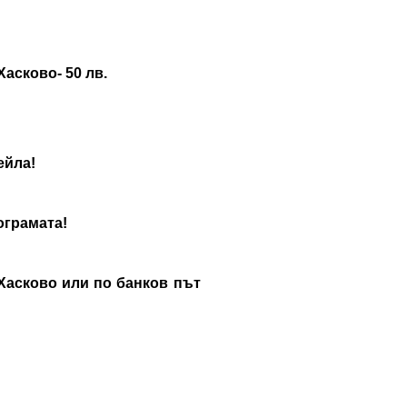
Хасково- 50 лв.
ейла!
ограмата!
Хасково или по банков път