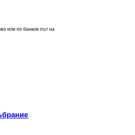
во или по банков път на
ъбрание