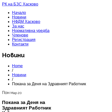
РК на БЗС Хасково
Начало
Новини
НФДМ Хасково
За нас
Нормативна уредба
Членове
Регистрация
Контакти
Новини
Home
/
Новини
/
Покана за Деня на Здравният Работник
Пон
Мар 20
Покана за Деня на
Здравният Работник